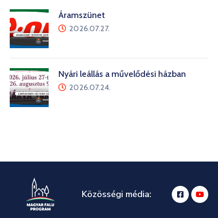
Áramszünet
2026.07.27.
Nyári leállás a művelődési házban
2026.07.24.
Közösségi média: