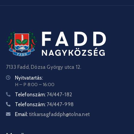
7133 Fadd, Dózsa György utca 12.
Nyitvatartás:
H – P 8:00 – 16:00
Telefonszám:
74/447-182
Telefonszám:
74/447-998
Email:
titkarsagfaddph@tolna.net