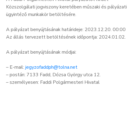
Közszolgálati jogviszony keretében műszaki és pályázati
ügyintéző munkakör betöltésére.
A pályázat benyújtásának határideje: 2023.12.20. 00:00
Az állás tervezett betöltésének időpontja: 2024.01.02.
A pályázat benyújtásának módjai:
– E-mail:
jegyzofaddph@tolna.net
– postán: 7133 Fadd, Dózsa György utca 12.
– személyesen: Faddi Polgármesteri Hivatal