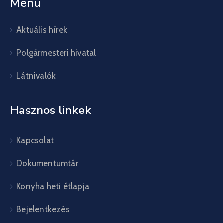
Menü
Aktuális hírek
Polgármesteri hivatal
Látnivalók
Hasznos linkek
Kapcsolat
Dokumentumtár
Konyha heti étlapja
Bejelentkezés