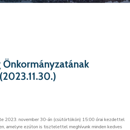
g Önkormányzatának
 (2023.11.30.)
 2023. november 30-án (csütörtökön) 15:00 órai kezdettel
en, amelyre ezúton is tisztelettel meghívunk minden kedves