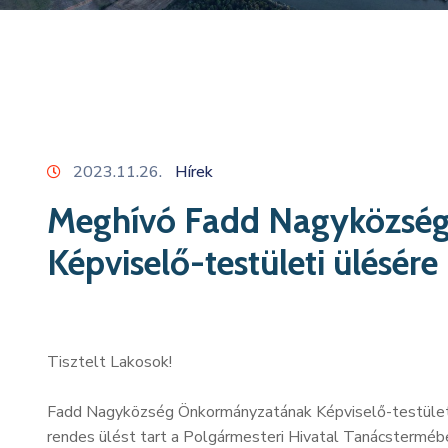
2023.11.26.
Hírek
Meghívó Fadd Nagyközsé
Képviselő-testületi ülésére
Tisztelt Lakosok!
Fadd Nagyközség Önkormányzatának Képviselő-testülete
rendes ülést tart a Polgármesteri Hivatal Tanácsterméb