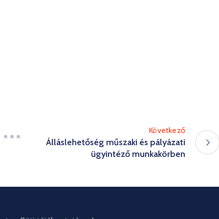
Következő
Álláslehetőség műszaki és pályázati
ügyintéző munkakörben