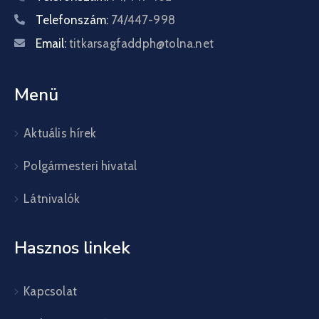
Telefonszám:
74/447-998
Email:
titkarsagfaddph@tolna.net
Menü
Aktuális hírek
Polgármesteri hivatal
Látnivalók
Hasznos linkek
Kapcsolat