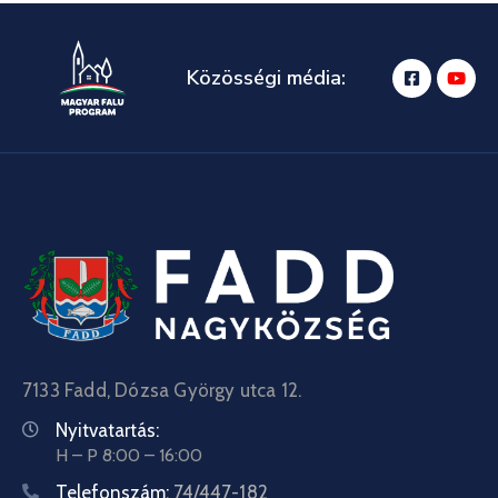
Közösségi média:
7133 Fadd, Dózsa György utca 12.
Nyitvatartás:
H – P 8:00 – 16:00
Telefonszám:
74/447-182