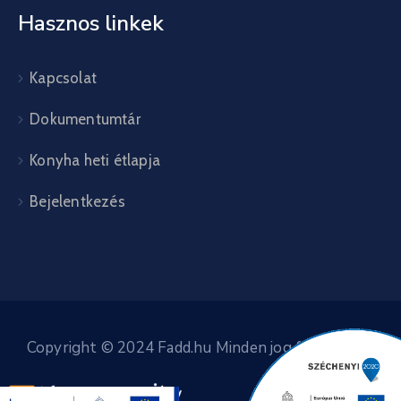
Hasznos linkek
Kapcsolat
Dokumentumtár
Konyha heti étlapja
Bejelentkezés
Copyright © 2024 Fadd.hu Minden jog fenntartva.