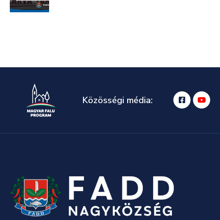
Közösségi média: