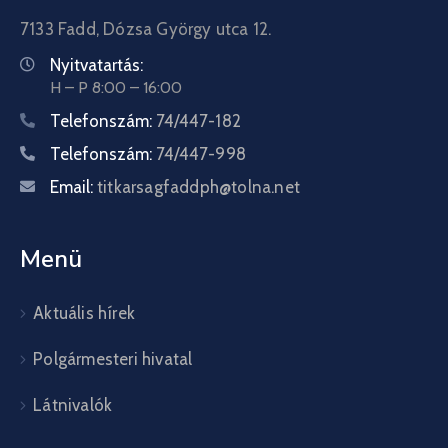
7133 Fadd, Dózsa György utca 12.
Nyitvatartás:
H – P 8:00 – 16:00
Telefonszám:
74/447-182
Telefonszám:
74/447-998
Email:
titkarsagfaddph@tolna.net
Menü
Aktuális hírek
Polgármesteri hivatal
Látnivalók