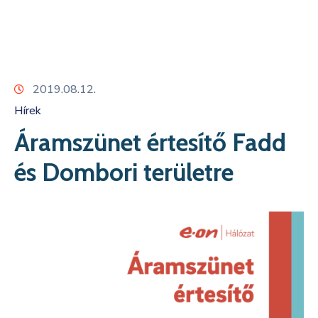
Kapcsolat
2019.08.12.
Hírek
Áramszünet értesítő Fadd
és Dombori területre