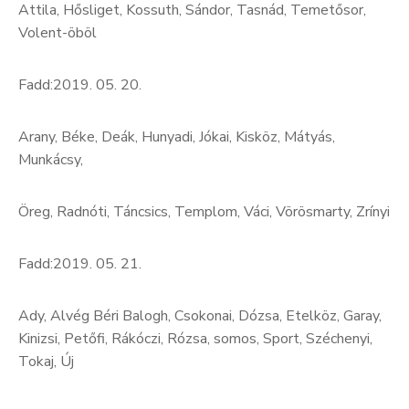
Attila, Hősliget, Kossuth, Sándor, Tasnád, Temetősor,
Volent-öböl
Fadd:2019. 05. 20.
Arany, Béke, Deák, Hunyadi, Jókai, Kisköz, Mátyás,
Munkácsy,
Öreg, Radnóti, Táncsics, Templom, Váci, Vörösmarty, Zrínyi
Fadd:2019. 05. 21.
Ady, Alvég Béri Balogh, Csokonai, Dózsa, Etelköz, Garay,
Kinizsi, Petőfi, Rákóczi, Rózsa, somos, Sport, Széchenyi,
Tokaj, Új