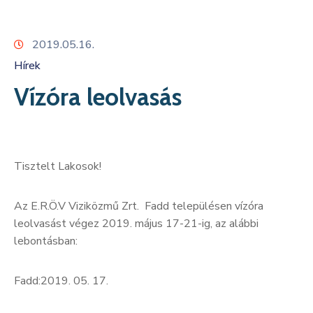
Kapcsolat
2019.05.16.
Hírek
Vízóra leolvasás
Tisztelt Lakosok!
Az E.R.Ö.V Viziközmű Zrt. Fadd településen vízóra
leolvasást végez 2019. május 17-21-ig, az alábbi
lebontásban:
Fadd:2019. 05. 17.