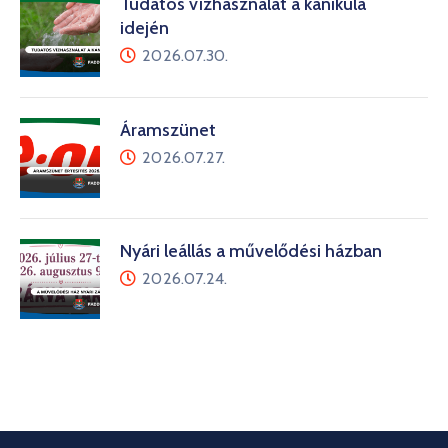
Tudatos vízhasználat a kánikula
idején
2026.07.30.
Áramszünet
2026.07.27.
Nyári leállás a művelődési házban
2026.07.24.