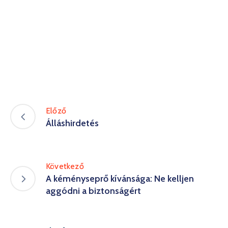
Előző
Álláshirdetés
Következő
A kéményseprő kívánsága: Ne kelljen
aggódni a biztonságért