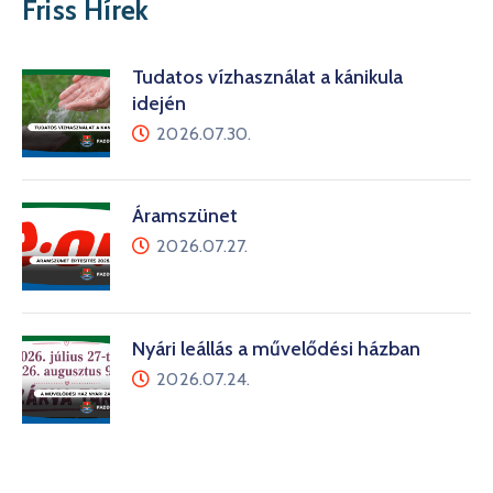
Friss Hírek
Tudatos vízhasználat a kánikula
idején
2026.07.30.
Áramszünet
2026.07.27.
Nyári leállás a művelődési házban
2026.07.24.