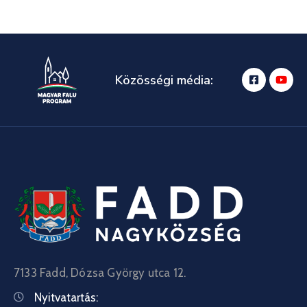
Közösségi média:
7133 Fadd, Dózsa György utca 12.
Nyitvatartás: