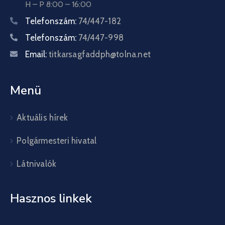
H – P 8:00 – 16:00
Telefonszám:
74/447-182
Telefonszám:
74/447-998
Email:
titkarsagfaddph@tolna.net
Menü
Aktuális hírek
Polgármesteri hivatal
Látnivalók
Hasznos linkek