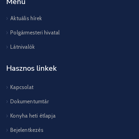
Menü
Aktuális hírek
Polgármesteri hivatal
Látnivalók
Hasznos linkek
Kapcsolat
Dokumentumtár
Konyha heti étlapja
Bejelentkezés