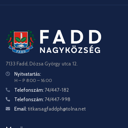
7133 Fadd, Dózsa György utca 12.
Nyitvatartás:
H – P 8:00 – 16:00
Telefonszám:
74/447-182
Telefonszám:
74/447-998
Email:
titkarsagfaddph@tolna.net