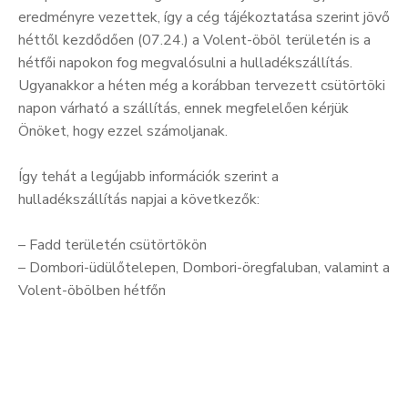
eredményre vezettek, így a cég tájékoztatása szerint jövő
héttől kezdődően (07.24.) a Volent-öböl területén is a
hétfői napokon fog megvalósulni a hulladékszállítás.
Ugyanakkor a héten még a korábban tervezett csütörtöki
napon várható a szállítás, ennek megfelelően kérjük
Önöket, hogy ezzel számoljanak.
Így tehát a legújabb információk szerint a
hulladékszállítás napjai a következők:
– Fadd területén csütörtökön
– Dombori-üdülőtelepen, Dombori-öregfaluban, valamint a
Volent-öbölben hétfőn