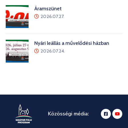
Áramszünet
2026.07.27.
Nyári leállás a művelődési házban
2026.07.24.
Közösségi média: