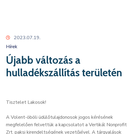
Kapcsolat
2023.07.19.
Hírek
Újabb változás a
hulladékszállítás területén
Tisztelet Lakosok!
A Volent-öböli üdülőtulajdonosok jogos kérésének
megfelelően felvettük a kapcsolatot a Vertikál Nonprofit
Zrt. paksi kirendeltségének vezetőjével. A tárgyalások