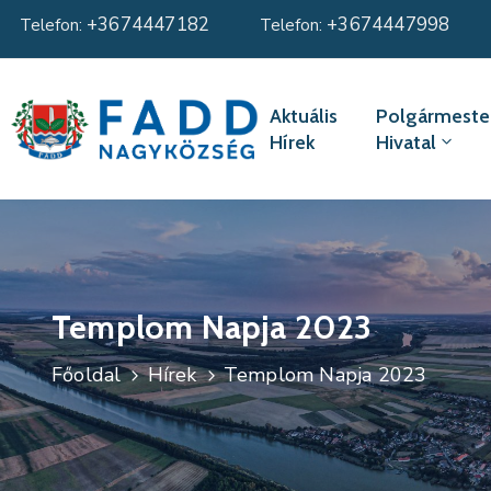
+3674447182
+3674447998
Telefon:
Telefon:
Aktuális
Polgármester
Hírek
Hivatal
Templom Napja 2023
Főoldal
Hírek
Templom Napja 2023