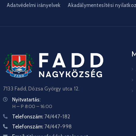
Adatvédelmi irányelvek
Akadálymentesítési nyilatko
7133 Fadd, Dózsa György utca 12.
Nyitvatartás:
H – P 8:00 – 16:00
Telefonszám:
74/447-182
Telefonszám:
74/447-998