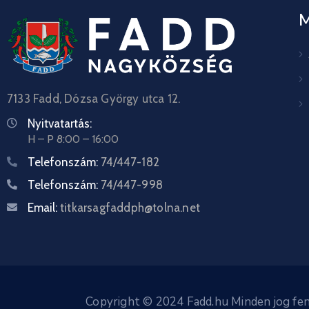
7133 Fadd, Dózsa György utca 12.
Nyitvatartás:
H – P 8:00 – 16:00
Telefonszám:
74/447-182
Telefonszám:
74/447-998
Email:
titkarsagfaddph@tolna.net
Copyright © 2024 Fadd.hu Minden jog fen