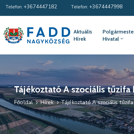
+3674447182
+3674447998
Telefon:
Telefon:
Aktuális
Polgármester
Hírek
Hivatal
Tájékoztató A szociális tűzifa 
Főoldal
Hírek
Tájékoztató A szociális tűzifa 