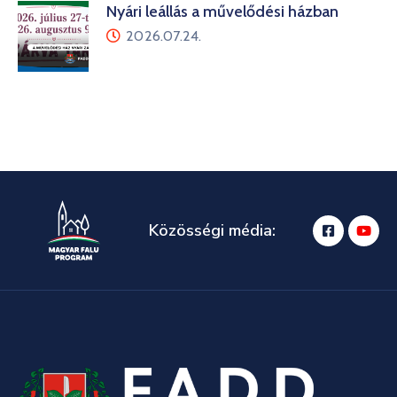
Nyári leállás a művelődési házban
2026.07.24.
Közösségi média: