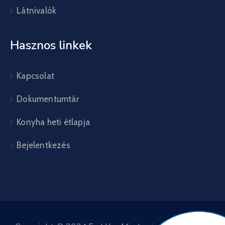
Látnivalók
Hasznos linkek
Kapcsolat
Dokumentumtár
Konyha heti étlapja
Bejelentkezés