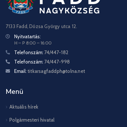
7133 Fadd, Dózsa György utca 12.
Nyitvatartás:
H – P 8:00 – 16:00
Telefonszám:
74/447-182
Telefonszám:
74/447-998
Email:
titkarsagfaddph@tolna.net
Menü
Aktuális hírek
Polgármesteri hivatal