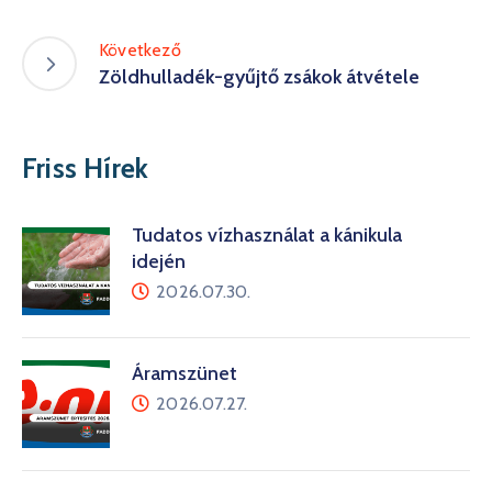
Következő
Zöldhulladék-gyűjtő zsákok átvétele
Friss Hírek
Tudatos vízhasználat a kánikula
idején
2026.07.30.
Áramszünet
2026.07.27.