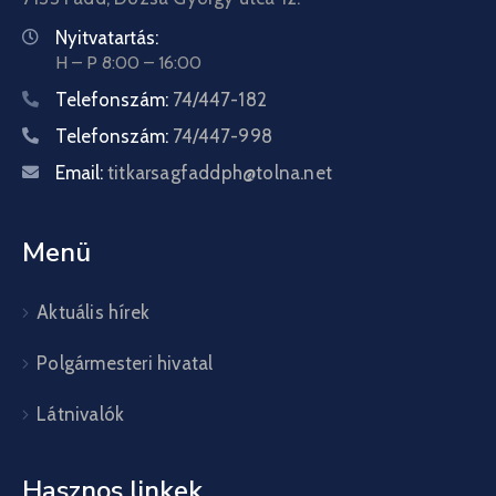
Nyitvatartás:
H – P 8:00 – 16:00
Telefonszám:
74/447-182
Telefonszám:
74/447-998
Email:
titkarsagfaddph@tolna.net
Menü
Aktuális hírek
Polgármesteri hivatal
Látnivalók
Hasznos linkek