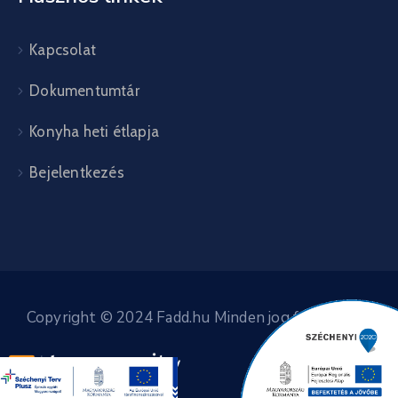
Kapcsolat
Dokumentumtár
Konyha heti étlapja
Bejelentkezés
Copyright © 2024 Fadd.hu Minden jog fenntartva.