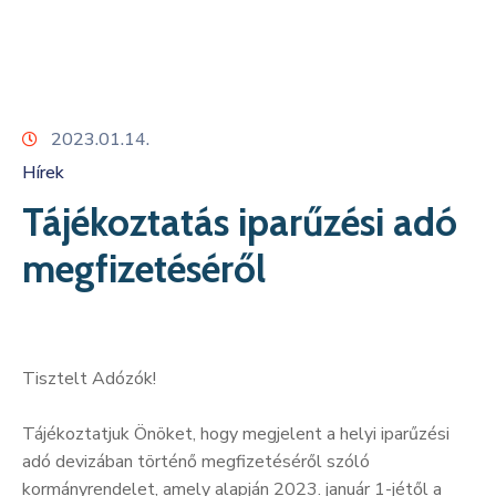
Kapcsolat
2023.01.14.
Hírek
Tájékoztatás iparűzési adó
megfizetéséről
Tisztelt Adózók!
Tájékoztatjuk Önöket, hogy megjelent a helyi iparűzési
adó devizában történő megfizetéséről szóló
kormányrendelet, amely alapján 2023. január 1-jétől a