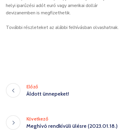
helyi iparűzési adót euró vagy amerikai dollár
devizanemben is megfizethetik.
További részleteket az alábbi felhívásban olvashatnak.
Előző
Áldott ünnepeket!
Következő
Meghívó rendkívüli ülésre (2023.01.18.)