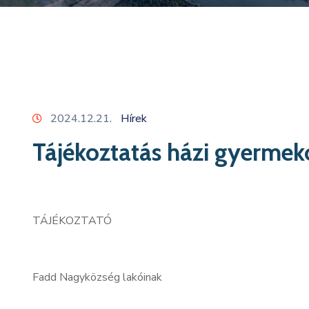
2024.12.21.
Hírek
Tájékoztatás házi gyermeko
TÁJÉKOZTATÓ
Fadd Nagyközség lakóinak