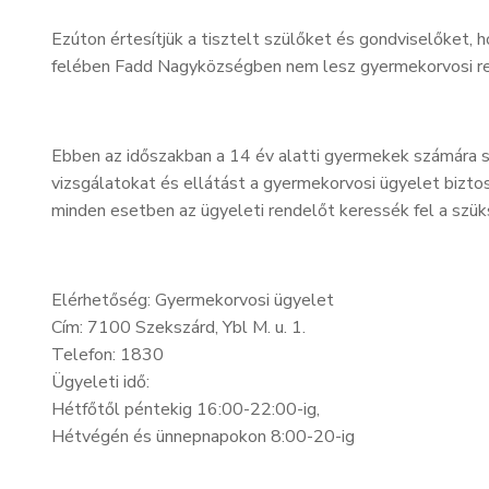
Ezúton értesítjük a tisztelt szülőket és gondviselőket, 
felében Fadd Nagyközségben nem lesz gyermekorvosi r
Ebben az időszakban a 14 év alatti gyermekek számára 
vizsgálatokat és ellátást a gyermekorvosi ügyelet biztosí
minden esetben az ügyeleti rendelőt keressék fel a szü
Elérhetőség: Gyermekorvosi ügyelet
Cím: 7100 Szekszárd, Ybl M. u. 1.
Telefon: 1830
Ügyeleti idő:
Hétfőtől péntekig 16:00-22:00-ig,
Hétvégén és ünnepnapokon 8:00-20-ig