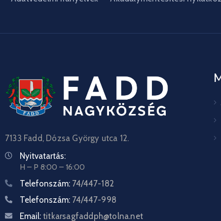
7133 Fadd, Dózsa György utca 12.
Nyitvatartás:
H – P 8:00 – 16:00
Telefonszám:
74/447-182
Telefonszám:
74/447-998
Email:
titkarsagfaddph@tolna.net