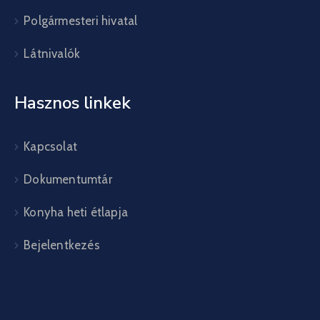
Polgármesteri hivatal
Látnivalók
Hasznos linkek
Kapcsolat
Dokumentumtár
Konyha heti étlapja
Bejelentkezés