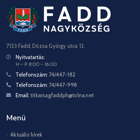
7133 Fadd, Dózsa György utca 12.
Nyitvatartás:
H – P 8:00 – 16:00
Telefonszám:
74/447-182
Telefonszám:
74/447-998
Email:
titkarsagfaddph@tolna.net
Menü
Aktuális hírek