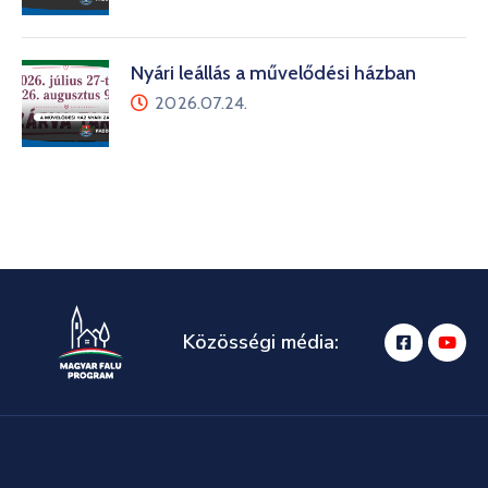
Nyári leállás a művelődési házban
2026.07.24.
Közösségi média: