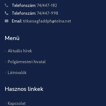
Telefonszám:
74/447-182
Telefonszám:
74/447-998
Email:
titkarsagfaddph@tolna.net
Menü
Aktuális hírek
Polgármesteri hivatal
Látnivalók
Hasznos linkek
Kapcsolat