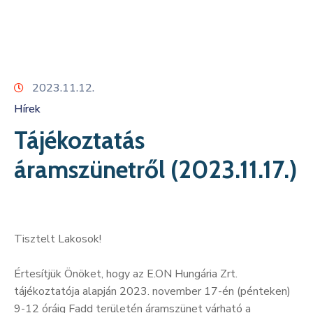
Kapcsolat
2023.11.12.
Hírek
Tájékoztatás
áramszünetről (2023.11.17.)
Tisztelt Lakosok!
Értesítjük Önöket, hogy az E.ON Hungária Zrt.
tájékoztatója alapján 2023. november 17-én (pénteken)
9-12 óráig Fadd területén áramszünet várható a