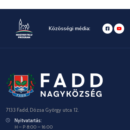
Közösségi média:
7133 Fadd, Dózsa György utca 12.
Nyitvatartás:
H – P 8:00 – 16:00