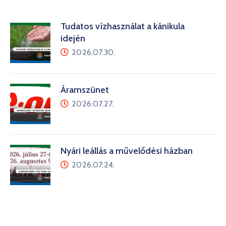
Tudatos vízhasználat a kánikula
idején
2026.07.30.
Áramszünet
2026.07.27.
Nyári leállás a művelődési házban
2026.07.24.