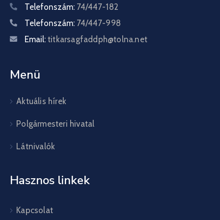
Telefonszám:
74/447-182
Telefonszám:
74/447-998
Email:
titkarsagfaddph@tolna.net
Menü
Aktuális hírek
Polgármesteri hivatal
Látnivalók
Hasznos linkek
Kapcsolat