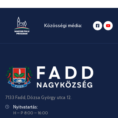
Közösségi média:
7133 Fadd, Dózsa György utca 12.
Nyitvatartás:
H – P 8:00 – 16:00