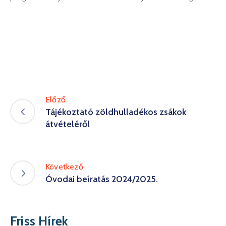
Előző
Tájékoztató zöldhulladékos zsákok
átvételéről
Következő
Óvodai beíratás 2024/2025.
Friss Hírek