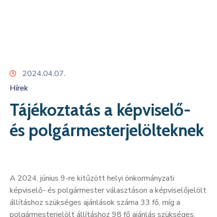
Kapcsolat
2024.04.07.
Hírek
Tájékoztatás a képviselő-
és polgármesterjelölteknek
A 2024. június 9-re kitűzött helyi önkormányzati
képviselő- és polgármester választáson a képviselőjelölt
állításhoz szükséges ajánlások száma 33 fő, míg a
polgármesterjelölt állításhoz 98 fő ajánlás szükséges.