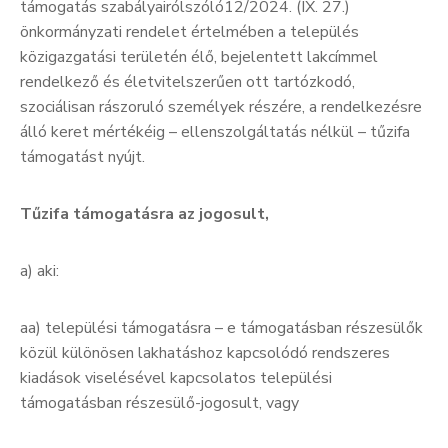
támogatás szabályairólszóló12/2024. (IX. 27.)
önkormányzati rendelet értelmében a település
közigazgatási területén élő, bejelentett lakcímmel
rendelkező és életvitelszerűen ott tartózkodó,
szociálisan rászoruló személyek részére, a rendelkezésre
álló keret mértékéig – ellenszolgáltatás nélkül – tűzifa
támogatást nyújt.
Tűzifa támogatásra az jogosult,
a) aki:
aa) települési támogatásra – e támogatásban részesülők
közül különösen lakhatáshoz kapcsolódó rendszeres
kiadások viselésével kapcsolatos települési
támogatásban részesülő-jogosult, vagy