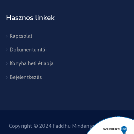
Hasznos linkek
Kapcsolat
Dokumentumtár
Konyha heti étlapja
Bejelentkezés
Copyright © 2024 Fadd.hu Minden jog fenntartva.