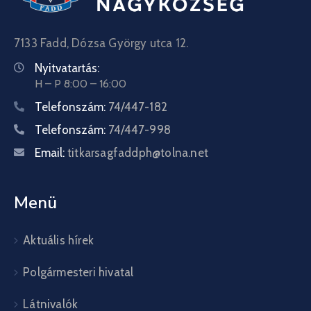
7133 Fadd, Dózsa György utca 12.
Nyitvatartás:
H – P 8:00 – 16:00
Telefonszám:
74/447-182
Telefonszám:
74/447-998
Email:
titkarsagfaddph@tolna.net
Menü
Aktuális hírek
Polgármesteri hivatal
Látnivalók