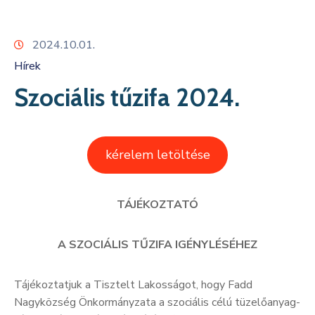
Kapcsolat
2024.10.01.
Hírek
Szociális tűzifa 2024.
kérelem letöltése
TÁJÉKOZTATÓ
A SZOCIÁLIS TŰZIFA IGÉNYLÉSÉHEZ
Tájékoztatjuk a Tisztelt Lakosságot, hogy Fadd
Nagyközség Önkormányzata a szociális célú tüzelőanyag-