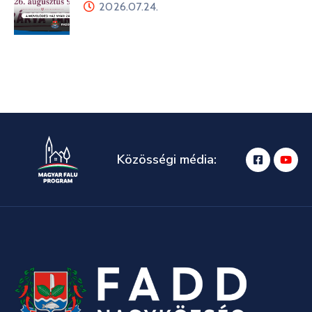
2026.07.24.
Közösségi média: