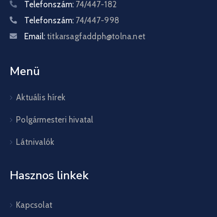
Telefonszám:
74/447-182
Telefonszám:
74/447-998
Email:
titkarsagfaddph@tolna.net
Menü
Aktuális hírek
Polgármesteri hivatal
Látnivalók
Hasznos linkek
Kapcsolat