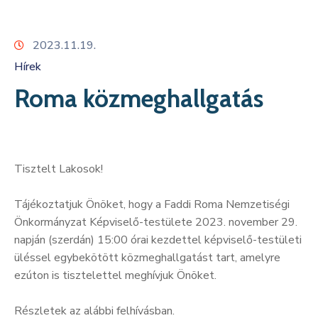
Kapcsolat
2023.11.19.
Hírek
Roma közmeghallgatás
Tisztelt Lakosok!
Tájékoztatjuk Önöket, hogy a Faddi Roma Nemzetiségi
Önkormányzat Képviselő-testülete 2023. november 29.
napján (szerdán) 15:00 órai kezdettel képviselő-testületi
üléssel egybekötött közmeghallgatást tart, amelyre
ezúton is tisztelettel meghívjuk Önöket.
Részletek az alábbi felhívásban.