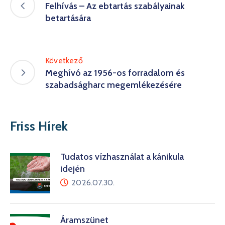
Felhívás – Az ebtartás szabályainak
betartására
Következő
Meghívó az 1956-os forradalom és
szabadságharc megemlékezésére
Friss Hírek
Tudatos vízhasználat a kánikula
idején
2026.07.30.
Áramszünet