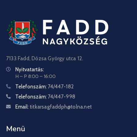
7133 Fadd, Dózsa György utca 12.
Nyitvatartás:
H – P 8:00 – 16:00
Telefonszám:
74/447-182
Telefonszám:
74/447-998
Email:
titkarsagfaddph@tolna.net
Menü