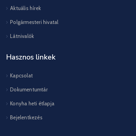
Aktuális hírek
Polgármesteri hivatal
Látnivalók
Hasznos linkek
Kapcsolat
Dokumentumtár
Konyha heti étlapja
Bejelentkezés