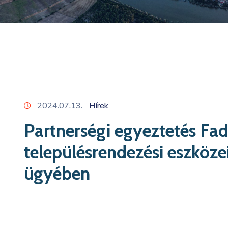
2024.07.13.
Hírek
Partnerségi egyeztetés F
településrendezési eszköze
ügyében