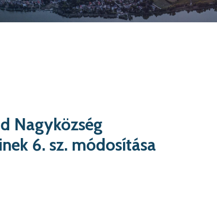
add Nagyközség
inek 6. sz. módosítása