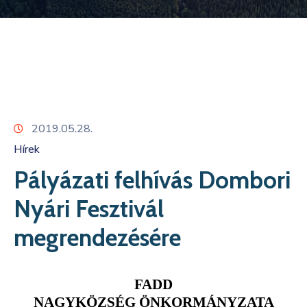
Kapcsolat
2019.05.28.
Hírek
Pályázati felhívás Dombori
Nyári Fesztivál
megrendezésére
FADD
NAGYKÖZSÉG
ÖNKORMÁNYZATA