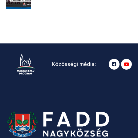
Közösségi média: