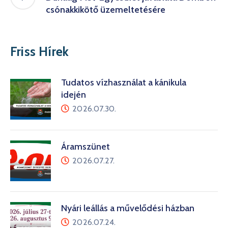
csónakkikötő üzemeltetésére
Friss Hírek
Tudatos vízhasználat a kánikula
idején
2026.07.30.
Áramszünet
2026.07.27.
Nyári leállás a művelődési házban
2026.07.24.