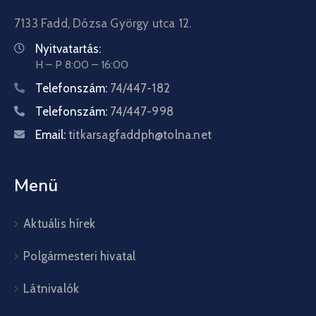
7133 Fadd, Dózsa György utca 12.
Nyitvatartás:
H – P 8:00 – 16:00
Telefonszám:
74/447-182
Telefonszám:
74/447-998
Email:
titkarsagfaddph@tolna.net
Menü
Aktuális hírek
Polgármesteri hivatal
Látnivalók