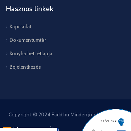
Hasznos linkek
Kapcsolat
Dokumentumtár
Konyha heti étlapja
Bejelentkezés
Copyright © 2024 Fadd.hu Minden jog fenntartva.