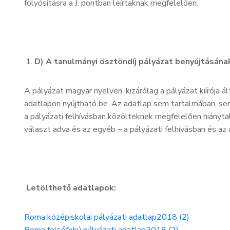
folyósításra a J. pontban leírtaknak megfelelően.
D) A tanulmányi ösztöndíj pályázat benyújtásának
A pályázat magyar nyelven, kizárólag a pályázat kiírója á
adatlapon nyújtható be. Az adatlap sem tartalmában, se
a pályázati felhívásban közölteknek megfelelően hiányt
választ adva és az egyéb – a pályázati felhívásban és az 
Letölthető adatlapok:
Roma középiskolai pályázati adatlap2018 (2)