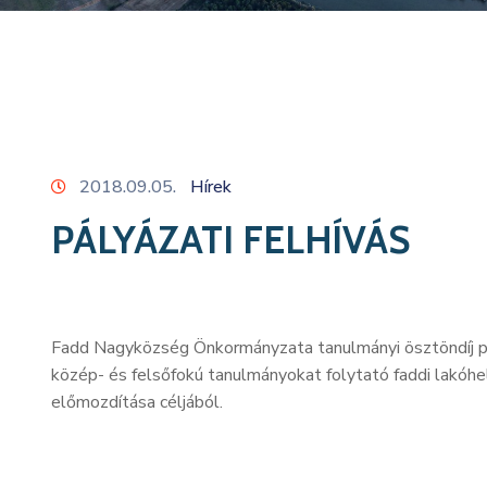
2018.09.05.
Hírek
PÁLYÁZATI FELHÍVÁS
Fadd Nagyközség Önkormányzata tanulmányi ösztöndíj pál
közép- és felsőfokú tanulmányokat folytató faddi lakóh
előmozdítása céljából.