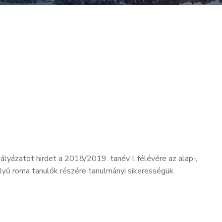
yázatot hirdet a 2018/2019. tanév I. félévére az alap-,
elyű roma tanulók részére tanulmányi sikerességük