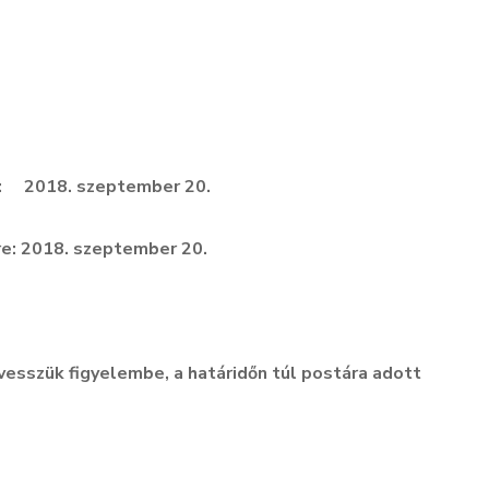
e: 2018. szeptember 20.
re: 2018. szeptember 20.
vesszük figyelembe, a határidőn túl postára adott