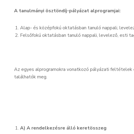
A tanulmányi ösztöndíj-pályázat alprogramjai:
Alap- és középfokú oktatásban tanuló nappali, levelez
Felsőfokú oktatásban tanuló nappali, levelező, esti t
Az egyes alprogramokra vonatkozó pályázati feltételek 
találhatók meg.
A) A rendelkezésre álló keretösszeg