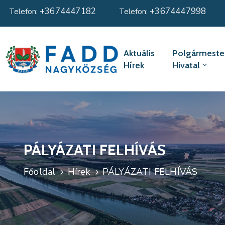
+3674447182
+3674447998
Telefon:
Telefon:
Aktuális
Polgármester
Hírek
Hivatal
PÁLYÁZATI FELHÍVÁS
Főoldal
Hírek
PÁLYÁZATI FELHÍVÁS