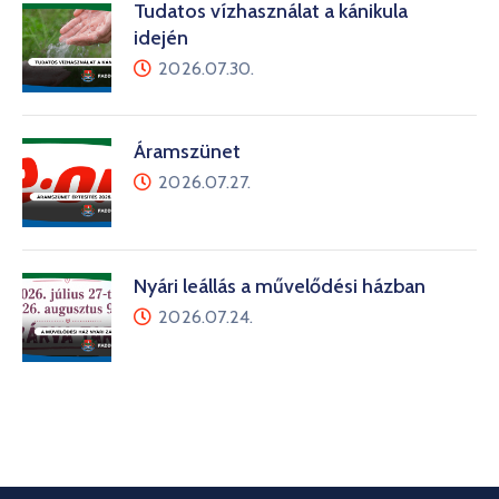
Tudatos vízhasználat a kánikula
idején
2026.07.30.
Áramszünet
2026.07.27.
Nyári leállás a művelődési házban
2026.07.24.