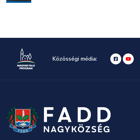
Közösségi média: