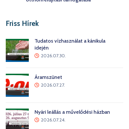
Friss Hírek
Tudatos vízhasználat a kánikula
idején
2026.07.30.
Áramszünet
2026.07.27.
Nyári leállás a művelődési házban
2026.07.24.