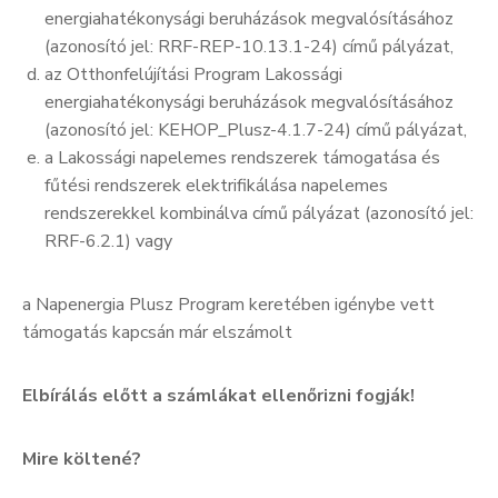
energiahatékonysági beruházások megvalósításához
(azonosító jel: RRF-REP-10.13.1-24) című pályázat,
az Otthonfelújítási Program Lakossági
energiahatékonysági beruházások megvalósításához
(azonosító jel: KEHOP_Plusz-4.1.7-24) című pályázat,
a Lakossági napelemes rendszerek támogatása és
fűtési rendszerek elektrifikálása napelemes
rendszerekkel kombinálva című pályázat (azonosító jel:
RRF-6.2.1) vagy
a Napenergia Plusz Program keretében igénybe vett
támogatás kapcsán már elszámolt
Elbírálás előtt a számlákat ellenőrizni fogják!
Mire költené?