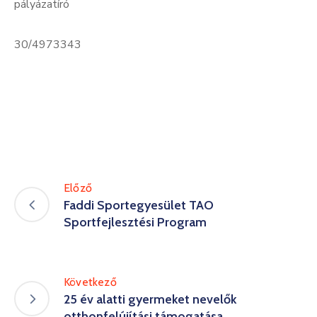
pályázatíró
30/4973343
Előző
Faddi Sportegyesület TAO
Sportfejlesztési Program
Következő
25 év alatti gyermeket nevelők
otthonfelújítási támogatása