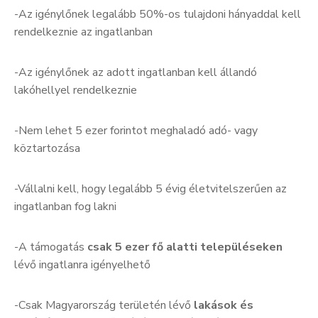
-Az igénylőnek legalább 50%-os tulajdoni hányaddal kell
rendelkeznie az ingatlanban
-Az igénylőnek az adott ingatlanban kell állandó
lakóhellyel rendelkeznie
-Nem lehet 5 ezer forintot meghaladó adó- vagy
köztartozása
-Vállalni kell, hogy legalább 5 évig életvitelszerűen az
ingatlanban fog lakni
-A támogatás
csak 5 ezer fő alatti településeken
lévő ingatlanra igényelhető
-Csak Magyarország területén lévő
lakások és