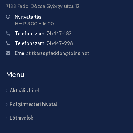
7133 Fadd, Dózsa György utca 12.
Nyitvatartás:
H – P 8:00 – 16:00
Telefonszám:
74/447-182
Telefonszám:
74/447-998
Email:
titkarsagfaddph@tolna.net
Menü
Aktuális hírek
Polgármesteri hivatal
Látnivalók