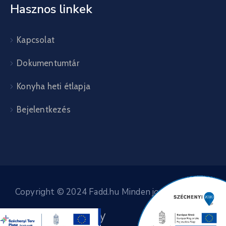
Hasznos linkek
Kapcsolat
Dokumentumtár
Konyha heti étlapja
Bejelentkezés
Copyright © 2024 Fadd.hu Minden jog fenntartva.