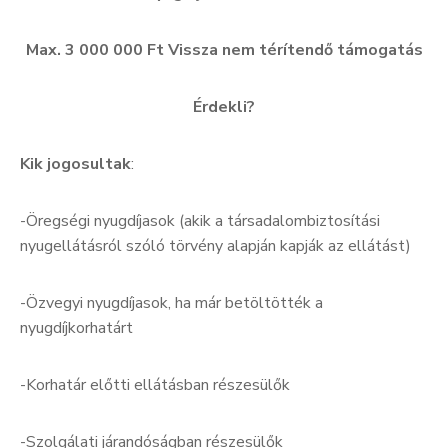
Max. 3 000 000 Ft Vissza nem térítendő támogatás
Érdekli?
Kik jogosultak
:
-Öregségi nyugdíjasok (akik a társadalombiztosítási
nyugellátásról szóló törvény alapján kapják az ellátást)
-Özvegyi nyugdíjasok, ha már betöltötték a
nyugdíjkorhatárt
-Korhatár előtti ellátásban részesülők
-Szolgálati járandóságban részesülők