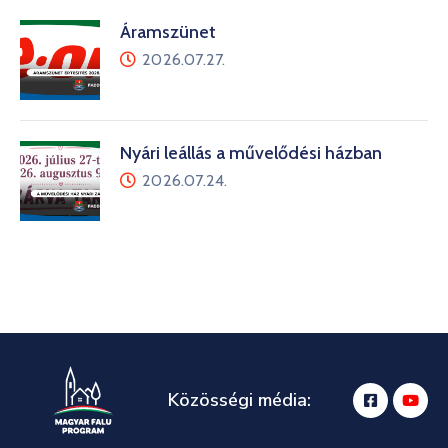
Áramszünet
2026.07.27.
Nyári leállás a művelődési házban
2026.07.24.
Közösségi média: