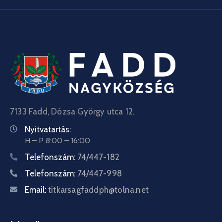
7133 Fadd, Dózsa György utca 12.
Nyitvatartás:
H – P 8:00 – 16:00
Telefonszám:
74/447-182
Telefonszám:
74/447-998
Email:
titkarsagfaddph@tolna.net