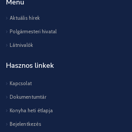
Menü
Aktuális hírek
Polgármesteri hivatal
Látnivalók
Hasznos linkek
Kapcsolat
Dokumentumtár
Konyha heti étlapja
Bejelentkezés