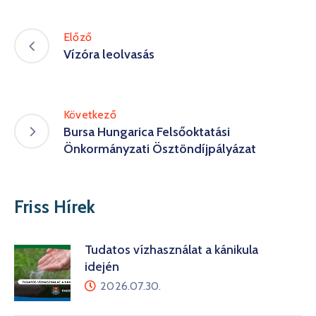
Előző
Vízóra leolvasás
Következő
Bursa Hungarica Felsőoktatási
Önkormányzati Ösztöndíjpályázat
Friss Hírek
Tudatos vízhasználat a kánikula
idején
2026.07.30.