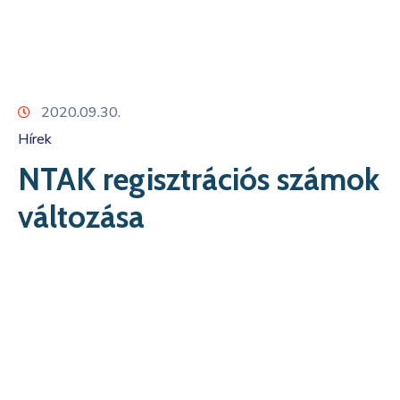
Kapcsolat
2020.09.30.
Hírek
NTAK regisztrációs számok
változása