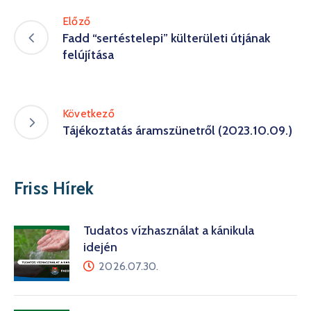
Előző
Fadd “sertéstelepi” külterületi útjának
felújítása
Következő
Tájékoztatás áramszünetről (2023.10.09.)
Friss Hírek
Tudatos vízhasználat a kánikula
idején
2026.07.30.