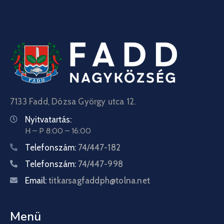
7133 Fadd, Dózsa György utca 12.
Nyitvatartás:
H – P 8:00 – 16:00
Telefonszám:
74/447-182
Telefonszám:
74/447-998
Email:
titkarsagfaddph@tolna.net
Menü