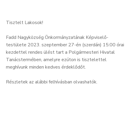
Tisztelt Lakosok!
Fadd Nagyközség Önkormányzatának Képviselő-
testülete 2023. szeptember 27-én (szerdán) 15:00 órai
kezdettel rendes ülést tart a Polgármesteri Hivatal
Tanácstermében, amelyre ezúton is tisztelettel
meghívunk minden kedves érdeklődőt.
Részletek az alábbi felhívásban olvashatók.