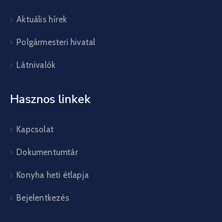
Aktuális hírek
Polgármesteri hivatal
Látnivalók
Hasznos linkek
Kapcsolat
Dokumentumtár
Konyha heti étlapja
Bejelentkezés