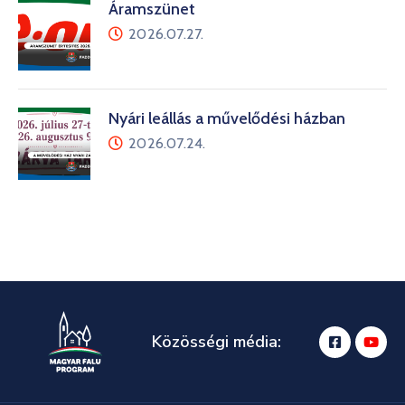
Áramszünet
2026.07.27.
Nyári leállás a művelődési házban
2026.07.24.
Közösségi média: