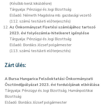
(Később kerül kiküldésre)
Tárgyalja: Pénzügyi és Jogi Bizottság
Előadó: Németh Magdolna mb. gazdasági vezető
(112. számú testületi előterjesztés)
Az Önkormányzat Fizetési számlájához tartozó
2023. évi folyószámla-hitelkeret igénylése
Tárgyalja: Pénzügyi és Jogi Bizottság
Előadó: Bordács József polgármester
(113. számú testületi előterjesztés)
Zárt ülés:
A Bursa Hungarica Felsőoktatási Önkormányzati
Ösztöndíjpályázat 2023. évi fordulójának elbírálása
Tárgyalja: Pénzügyi és Jogi Bizottság, Humánpolitikai
Bizottság
Előadó: Bordács József polgármester