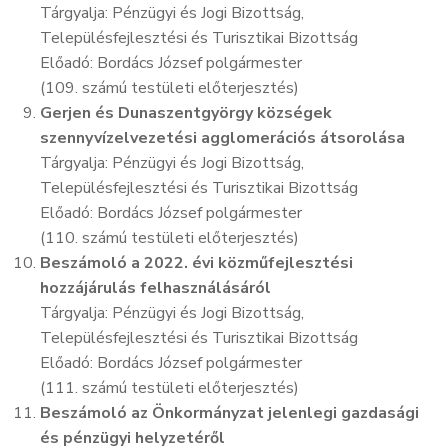
Tárgyalja: Pénzügyi és Jogi Bizottság,
Településfejlesztési és Turisztikai Bizottság
Előadó: Bordács József polgármester
(109. számú testületi előterjesztés)
Gerjen és Dunaszentgyörgy községek
szennyvízelvezetési agglomerációs átsorolása
Tárgyalja: Pénzügyi és Jogi Bizottság,
Településfejlesztési és Turisztikai Bizottság
Előadó: Bordács József polgármester
(110. számú testületi előterjesztés)
Beszámoló a 2022. évi közműfejlesztési
hozzájárulás felhasználásáról
Tárgyalja: Pénzügyi és Jogi Bizottság,
Településfejlesztési és Turisztikai Bizottság
Előadó: Bordács József polgármester
(111. számú testületi előterjesztés)
Beszámoló az Önkormányzat jelenlegi gazdasági
és pénzügyi helyzetéről