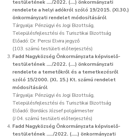
testületének …./2022. (….) önkormányzati
rendelete a helyi adókról szóló 19/2015. (XI.30.)
önkormányzati rendelet módosításáról
Tárgyalja: Pénzügyi és Jogi Bizottság,
Településfejlesztési és Turisztikai Bizottság
Előadó: Dr. Percsi Elvira jegyző
(103. számú testületi előterjesztés)
Fadd Nagyközség Önkormányzata képviselő-
testületének …./2022. (….) önkormányzati
rendelete a temetőkről és a temetkezésről
szóló 15/2000. (Xl. 15.) Kt. számú rendelet
módosításáról
Tárgyalja: Pénzügyi és Jogi Bizottság,
Településfejlesztési és Turisztikai Bizottság
Előadó: Bordács József polgármester
(J 04. számú testületi előterjesztés)
Fadd Nagyközség Önkormányzata képviselő-
testületének …../2022. (…..) önkormányzati