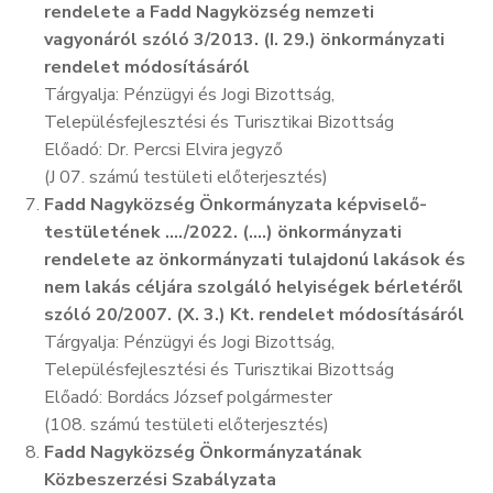
rendelete a Fadd Nagyközség nemzeti
vagyonáról szóló 3/2013. (I. 29.) önkormányzati
rendelet módosításáról
Tárgyalja: Pénzügyi és Jogi Bizottság,
Településfejlesztési és Turisztikai Bizottság
Előadó: Dr. Percsi Elvira jegyző
(J 07. számú testületi előterjesztés)
Fadd Nagyközség Önkormányzata képviselő-
testületének …./2022. (….) önkormányzati
rendelete az önkormányzati tulajdonú lakások és
nem lakás céljára szolgáló helyiségek bérletéről
szóló 20/2007. (X. 3.) Kt. rendelet módosításáról
Tárgyalja: Pénzügyi és Jogi Bizottság,
Településfejlesztési és Turisztikai Bizottság
Előadó: Bordács József polgármester
(108. számú testületi előterjesztés)
Fadd Nagyközség Önkormányzatának
Közbeszerzési Szabályzata