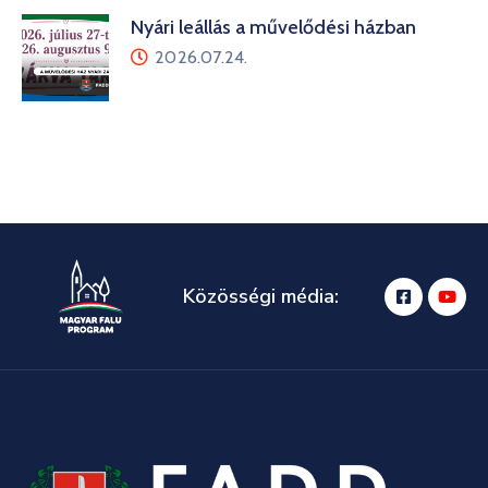
Nyári leállás a művelődési házban
2026.07.24.
Közösségi média: