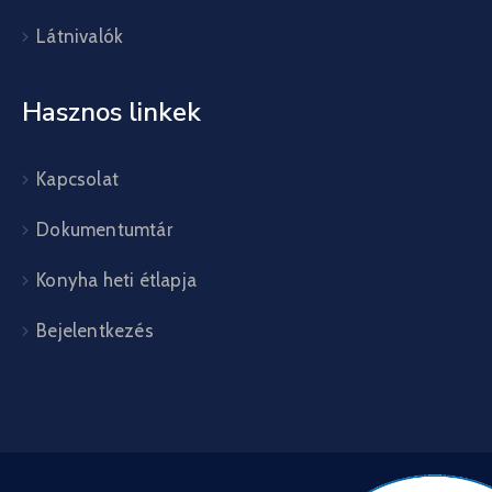
Látnivalók
Hasznos linkek
Kapcsolat
Dokumentumtár
Konyha heti étlapja
Bejelentkezés