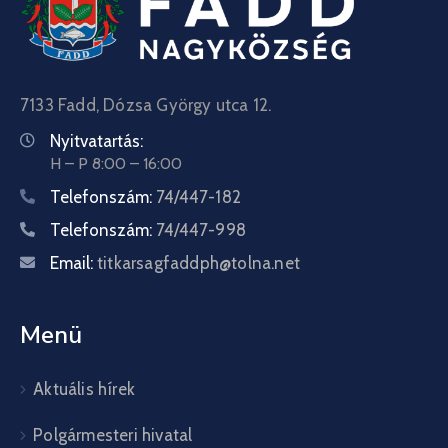
7133 Fadd, Dózsa György utca 12.
Nyitvatartás:
H – P 8:00 – 16:00
Telefonszám:
74/447-182
Telefonszám:
74/447-998
Email:
titkarsagfaddph@tolna.net
Menü
Aktuális hírek
Polgármesteri hivatal