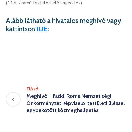
(115. számú testületi előterjesztés)
Alább látható a hivatalos meghívó vagy
kattintson
IDE
:
Előző
Meghívó – Faddi Roma Nemzetiségi
Önkormányzat Képviselő-testületi üléssel
egybekötött közmeghallgatás