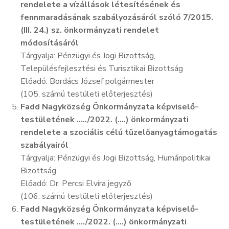
rendelete a vízállások létesítésének és
fennmaradásának szabályozásáról szóló 7/2015.
(III. 24.) sz. önkormányzati rendelet
módosításáról
Tárgyalja: Pénzügyi és Jogi Bizottság,
Településfejlesztési és Turisztikai Bizottság
Előadó: Bordács József polgármester
(105. számú testületi előterjesztés)
Fadd Nagyközség Önkormányzata képviselő-
testületének …../2022. (….) önkormányzati
rendelete a szociális célú tüzelőanyagtámogatás
szabályairól
Tárgyalja: Pénzügyi és Jogi Bizottság, Humánpolitikai
Bizottság
Előadó: Dr. Percsi Elvira jegyző
(106. számú testületi előterjesztés)
Fadd Nagyközség Önkormányzata képviselő-
testületének …./2022. (….) önkormányzati