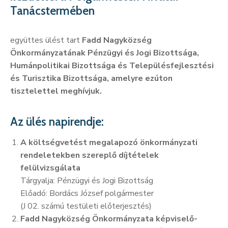
Tanácstermében
együttes ülést tart
Fadd Nagyközség
Önkormányzatának Pénzügyi és Jogi Bizottsága,
Humánpolitikai Bizottsága és Településfejlesztési
és Turisztika Bizottsága, amelyre ezúton
tisztelettel meghívjuk.
Az ülés napirendje:
A költségvetést megalapozó önkormányzati
rendeletekben szereplő díjtételek
felülvizsgálata
Tárgyalja: Pénzügyi és Jogi Bizottság
Előadó: Bordács József polgármester
(J 02. számú testületi előterjesztés)
Fadd Nagyközség Önkormányzata képviselő-