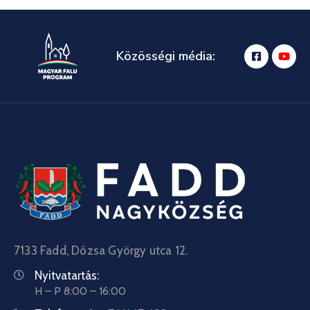
Közösségi média:
7133 Fadd, Dózsa György utca 12.
Nyitvatartás:
H – P 8:00 – 16:00