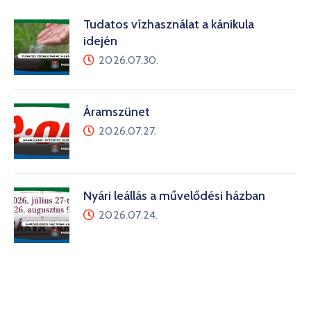
Tudatos vízhasználat a kánikula
idején
2026.07.30.
Áramszünet
2026.07.27.
Nyári leállás a művelődési házban
2026.07.24.