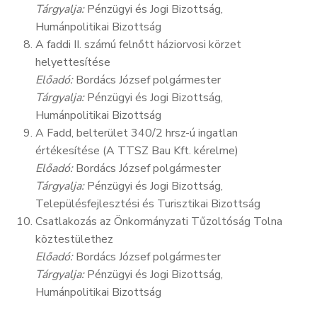
Tárgyalja:
Pénzügyi és Jogi Bizottság,
Humánpolitikai Bizottság
A faddi II. számú felnőtt háziorvosi körzet
helyettesítése
Előadó:
Bordács József polgármester
Tárgyalja:
Pénzügyi és Jogi Bizottság,
Humánpolitikai Bizottság
A Fadd, belterület 340/2 hrsz-ú ingatlan
értékesítése (A TTSZ Bau Kft. kérelme)
Előadó:
Bordács József polgármester
Tárgyalja:
Pénzügyi és Jogi Bizottság,
Településfejlesztési és Turisztikai Bizottság
Csatlakozás az Önkormányzati Tűzoltóság Tolna
köztestülethez
Előadó:
Bordács József polgármester
Tárgyalja:
Pénzügyi és Jogi Bizottság,
Humánpolitikai Bizottság