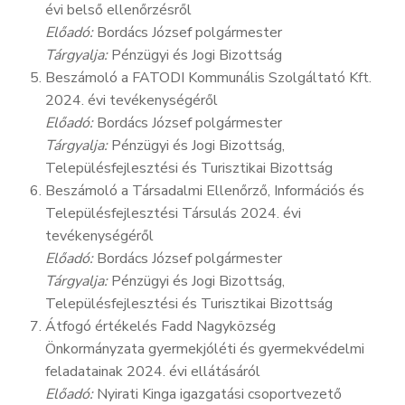
évi belső ellenőrzésről
Előadó:
Bordács József polgármester
Tárgyalja:
Pénzügyi és Jogi Bizottság
Beszámoló a FATODI Kommunális Szolgáltató Kft.
2024. évi tevékenységéről
Előadó:
Bordács József polgármester
Tárgyalja:
Pénzügyi és Jogi Bizottság,
Településfejlesztési és Turisztikai Bizottság
Beszámoló a Társadalmi Ellenőrző, Információs és
Településfejlesztési Társulás 2024. évi
tevékenységéről
Előadó:
Bordács József polgármester
Tárgyalja:
Pénzügyi és Jogi Bizottság,
Településfejlesztési és Turisztikai Bizottság
Átfogó értékelés Fadd Nagyközség
Önkormányzata gyermekjóléti és gyermekvédelmi
feladatainak 2024. évi ellátásáról
Előadó:
Nyirati Kinga igazgatási csoportvezető