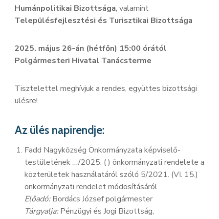
Humánpolitikai Bizottsága
, valamint
Településfejlesztési és Turisztikai Bizottsága
2025. május 26-án (hétfőn) 15:00 órától
Polgármesteri Hivatal Tanácsterme
Tisztelettel meghívjuk a rendes, együttes bizottsági
ülésre!
Az ülés napirendje:
Fadd Nagyközség Önkormányzata képviselő-
testületének …/2025. ( ) önkormányzati rendelete a
közterületek használatáról szóló 5/2021. (VI. 15.)
önkormányzati rendelet módosításáról
Előadó:
Bordács József polgármester
Tárgyalja:
Pénzügyi és Jogi Bizottság,