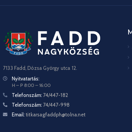
7133 Fadd, Dózsa György utca 12.
Nyitvatartás:
H – P 8:00 – 16:00
Telefonszám:
74/447-182
Telefonszám:
74/447-998
Email:
titkarsagfaddph@tolna.net