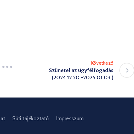
Következő
Szünetel az ügyfélfogadás
(2024.12.20.-2025.01.03.)
zat
Süti tájékoztató
Impresszum