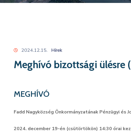
2024.12.15.
Hírek
Meghívó bizottsági ülésre 
MEGHÍVÓ
Fadd Nagyközség Önkormányzatának Pénzügyi és Jog
2024. december 19-én (csütörtökön) 14:30 órai ke