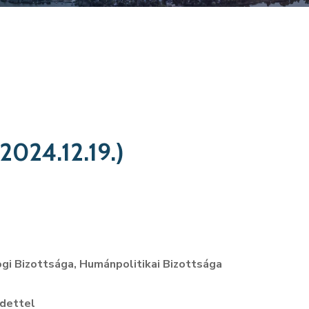
(2024.12.19.)
i Bizottsága, Humánpolitikai Bizottsága
zdettel