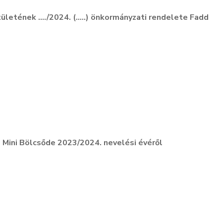
letének …./2024. (…..) önkormányzati rendelete Fadd
Mini Bölcsőde 2023/2024. nevelési évéről