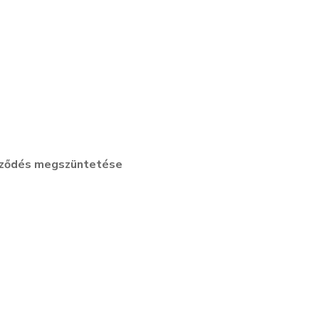
erződés megszüntetése