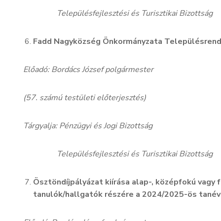
Településfejlesztési és Turisztikai Bizottság
Fadd Nagyközség Önkormányzata Településrende
Előadó: Bordács József polgármester
(57. számú testületi előterjesztés)
Tárgyalja: Pénzügyi és Jogi Bizottság
Településfejlesztési és Turisztikai Bizottság
Ösztöndíjpályázat kiírása alap-, középfokú vagy
tanulók/hallgatók részére a 2024/2025-ös tanév 