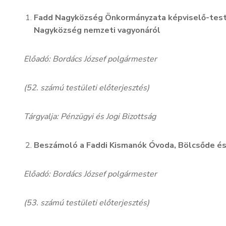
Fadd Nagyközség Önkormányzata képviselő-testü
Nagyközség nemzeti vagyonáról
Előadó: Bordács József polgármester
(52. számú testületi előterjesztés)
Tárgyalja: Pénzügyi és Jogi Bizottság
Beszámoló a Faddi Kismanók Óvoda, Bölcsőde és 
Előadó: Bordács József polgármester
(53. számú testületi előterjesztés)