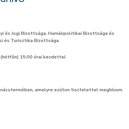
és Jogi Bizottsága, Humánpolitikai Bizottsága és
i és Turisztika Bizottsága
(hétfőn) 15:00 órai kezdettel
anácstermében, amelyre ezúton tisztelettel meghívom.