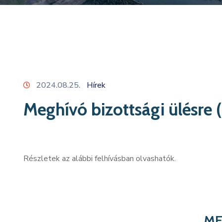
2024.08.25.
Hírek
Meghívó bizottsági ülésre
Részletek az alábbi felhívásban olvashatók.
ME