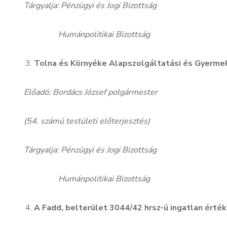
Tárgyalja: Pénzügyi és Jogi Bizottság
Humánpolitikai Bizottság
Tolna és Környéke Alapszolgáltatási és Gyermek
Előadó: Bordács József polgármester
(54. számú testületi előterjesztés)
Tárgyalja: Pénzügyi és Jogi Bizottság
Humánpolitikai Bizottság
A Fadd, belterület 3044/42 hrsz-ú ingatlan érték