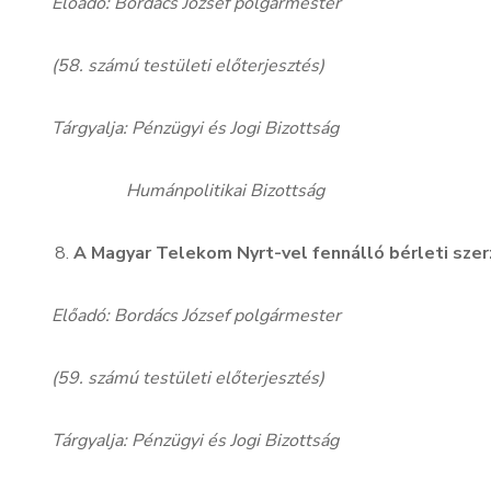
Előadó: Bordács József polgármester
(58. számú testületi előterjesztés)
Tárgyalja: Pénzügyi és Jogi Bizottság
Humánpolitikai Bizottság
A Magyar Telekom Nyrt-vel fennálló bérleti sz
Előadó: Bordács József polgármester
(59. számú testületi előterjesztés)
Tárgyalja: Pénzügyi és Jogi Bizottság