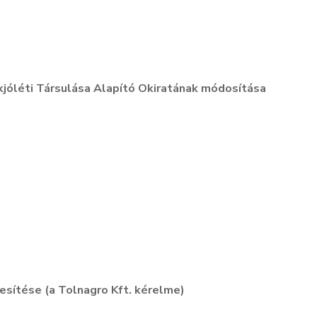
jóléti Társulása Alapító Okiratának módosítása
esítése (a Tolnagro Kft. kérelme)