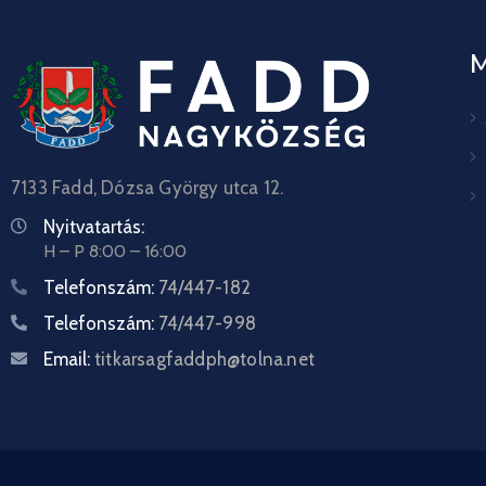
7133 Fadd, Dózsa György utca 12.
Nyitvatartás:
H – P 8:00 – 16:00
Telefonszám:
74/447-182
Telefonszám:
74/447-998
Email:
titkarsagfaddph@tolna.net