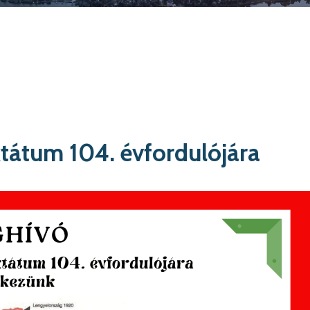
ktátum 104. évfordulójára