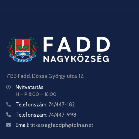
7133 Fadd, Dózsa György utca 12.
Nyitvatartás:
H – P 8:00 – 16:00
Telefonszám:
74/447-182
Telefonszám:
74/447-998
Email:
titkarsagfaddph@tolna.net