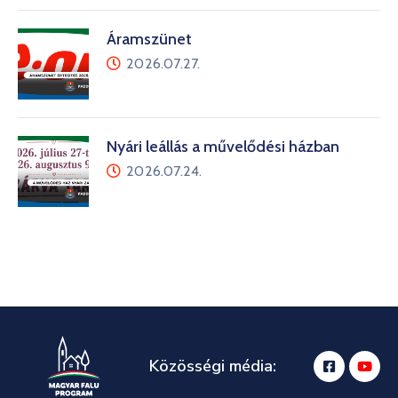
Áramszünet
2026.07.27.
Nyári leállás a művelődési házban
2026.07.24.
Közösségi média: