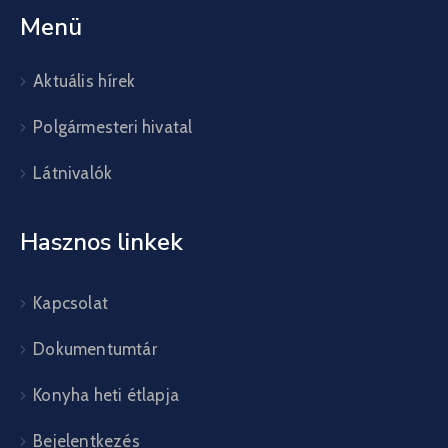
Menü
Aktuális hírek
Polgármesteri hivatal
Látnivalók
Hasznos linkek
Kapcsolat
Dokumentumtár
Konyha heti étlapja
Bejelentkezés