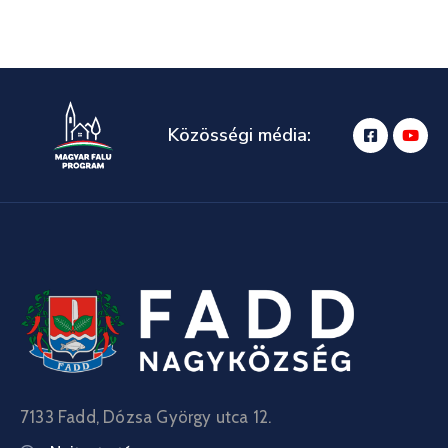
Közösségi média:
7133 Fadd, Dózsa György utca 12.