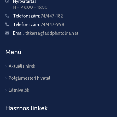
Nyitvatartás:
H – P 8:00 – 16:00
Telefonszám:
74/447-182
Telefonszám:
74/447-998
Email:
titkarsagfaddph@tolna.net
Menü
Aktuális hírek
Polgármesteri hivatal
Látnivalók
Hasznos linkek