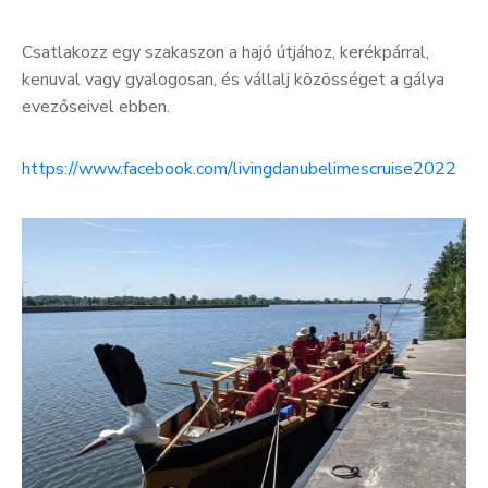
Csatlakozz egy szakaszon a hajó útjához, kerékpárral,
kenuval vagy gyalogosan, és vállalj közösséget a gálya
evezőseivel ebben.
https://www.facebook.com/livingdanubelimescruise2022