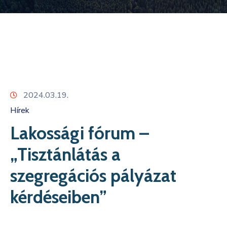
Kapcsolat
2024.03.19.
Hírek
Lakossági fórum –
„Tisztánlátás a
szegregációs pályázat
kérdéseiben”