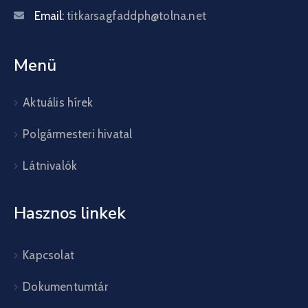
Email:
titkarsagfaddph@tolna.net
Menü
Aktuális hírek
Polgármesteri hivatal
Látnivalók
Hasznos linkek
Kapcsolat
Dokumentumtár