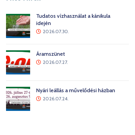
Tudatos vízhasználat a kánikula
idején
2026.07.30.
Áramszünet
2026.07.27.
Nyári leállás a művelődési házban
2026.07.24.