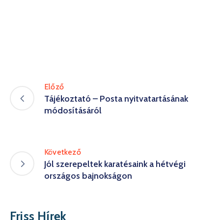
Előző
Tájékoztató – Posta nyitvatartásának
módosításáról
Következő
Jól szerepeltek karatésaink a hétvégi
országos bajnokságon
Friss Hírek