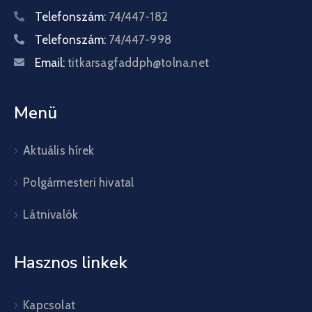
Telefonszám:
74/447-182
Telefonszám:
74/447-998
Email:
titkarsagfaddph@tolna.net
Menü
Aktuális hírek
Polgármesteri hivatal
Látnivalók
Hasznos linkek
Kapcsolat