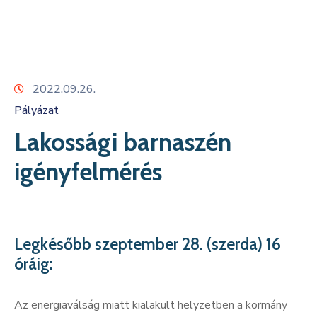
Kapcsolat
2022.09.26.
Pályázat
Lakossági barnaszén
igényfelmérés
Legkésőbb szeptember 28. (szerda) 16
óráig:
Az energiaválság miatt kialakult helyzetben a kormány