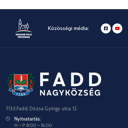
Közösségi média:
7133 Fadd, Dózsa György utca 12.
Nyitvatartás:
H – P 8:00 – 16:00