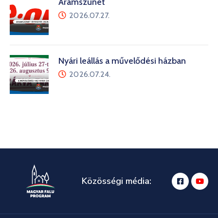
Áramszünet
2026.07.27.
Nyári leállás a művelődési házban
2026.07.24.
Közösségi média: