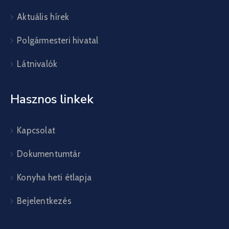
Aktuális hírek
Polgármesteri hivatal
Látnivalók
Hasznos linkek
Kapcsolat
Dokumentumtár
Konyha heti étlapja
Bejelentkezés