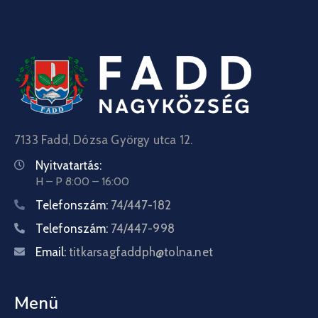
7133 Fadd, Dózsa György utca 12.
Nyitvatartás:
H – P 8:00 – 16:00
Telefonszám:
74/447-182
Telefonszám:
74/447-998
Email:
titkarsagfaddph@tolna.net
Menü