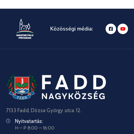
Közösségi média:
7133 Fadd, Dózsa György utca 12.
Nyitvatartás:
H – P 8:00 – 16:00