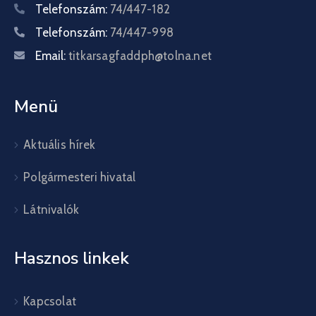
Telefonszám:
74/447-182
Telefonszám:
74/447-998
Email:
titkarsagfaddph@tolna.net
Menü
Aktuális hírek
Polgármesteri hivatal
Látnivalók
Hasznos linkek
Kapcsolat