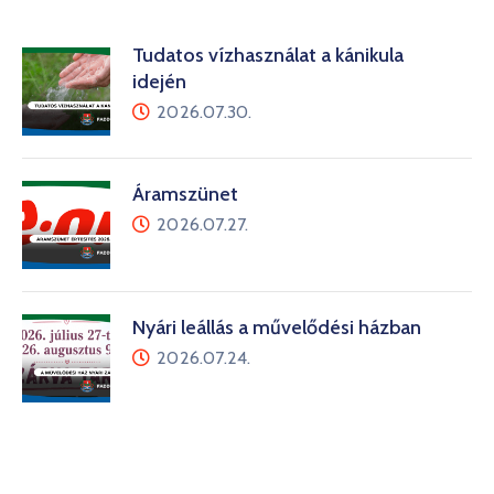
Tudatos vízhasználat a kánikula
idején
2026.07.30.
Áramszünet
2026.07.27.
Nyári leállás a művelődési házban
2026.07.24.