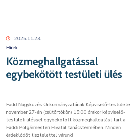
Kapcsolat
2025.11.23.
Hírek
Közmeghallgatással
egybekötött testületi ülés
Fadd Nagyközés Önkormányzatának Képviselő-testülete
november 27-én (csütörtökön) 15:00 órakor képviselő-
testületi üléssel egybekötött közmeghallgatást tart a
Faddi Polgármesteri Hivatal tanácstermében. Minden
érdeklődőt tisztelettel várunk!