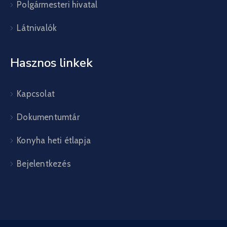
Polgármesteri hivatal
Látnivalók
Hasznos linkek
Kapcsolat
Dokumentumtár
Konyha heti étlapja
Bejelentkezés