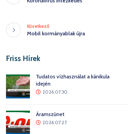
Koronavírus intézkedés
Következő
Mobil kormányablak újra
Friss Hírek
Tudatos vízhasználat a kánikula
idején
2026.07.30.
Áramszünet
2026.07.27.