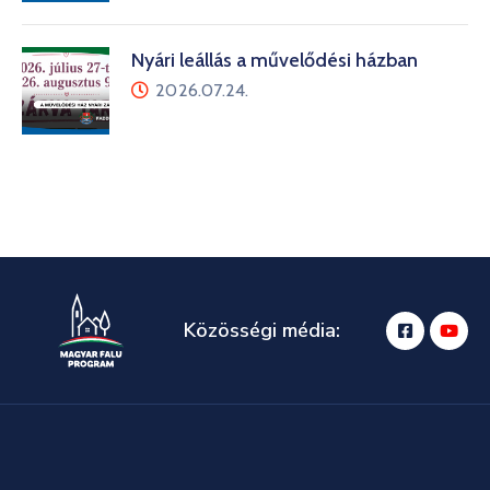
Nyári leállás a művelődési házban
2026.07.24.
Közösségi média: