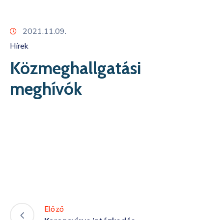
Kapcsolat
2021.11.09.
Hírek
Közmeghallgatási
meghívók
Előző