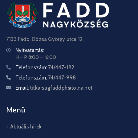
7133 Fadd, Dózsa György utca 12.
Nyitvatartás:
H – P 8:00 – 16:00
Telefonszám:
74/447-182
Telefonszám:
74/447-998
Email:
titkarsagfaddph@tolna.net
Menü
Aktuális hírek