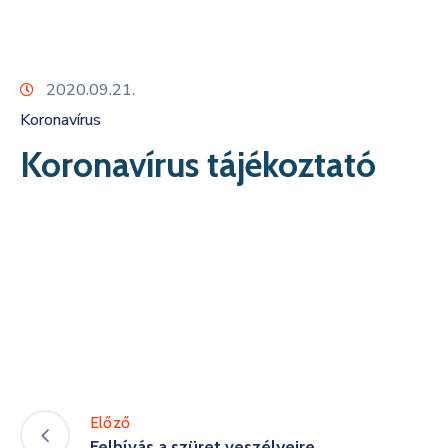
Kapcsolat
2020.09.21.
Koronavírus
Koronavírus tájékoztató
Előző
Felhívás a szüret veszélyeire