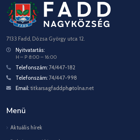
7133 Fadd, Dózsa György utca 12.
Nyitvatartás:
H – P 8:00 – 16:00
Telefonszám:
74/447-182
Telefonszám:
74/447-998
Email:
titkarsagfaddph@tolna.net
Menü
Aktuális hírek