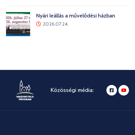
Nyári leállás a művelődési házban
2026.07.24.
Közösségi média: