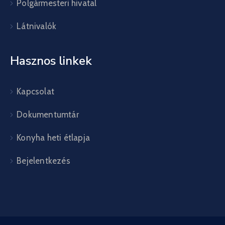
Polgármesteri hivatal
Látnivalók
Hasznos linkek
Kapcsolat
Dokumentumtár
Konyha heti étlapja
Bejelentkezés