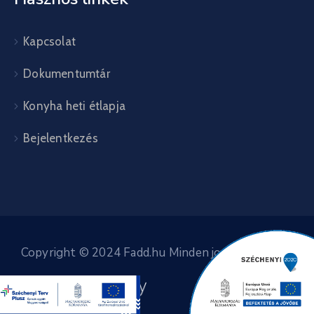
Kapcsolat
Dokumentumtár
Konyha heti étlapja
Bejelentkezés
Copyright © 2024 Fadd.hu Minden jog fenntartva.