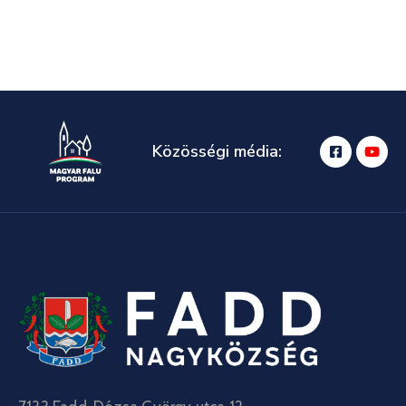
Közösségi média: