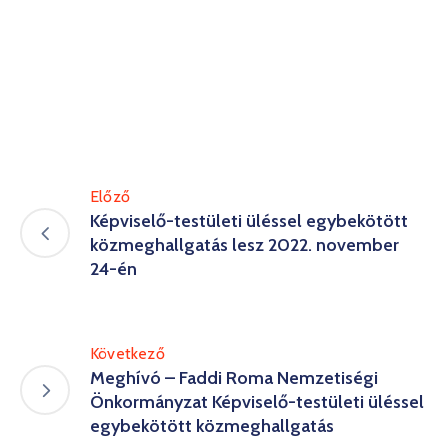
Előző
Képviselő-testületi üléssel egybekötött
közmeghallgatás lesz 2022. november
24-én
Következő
Meghívó – Faddi Roma Nemzetiségi
Önkormányzat Képviselő-testületi üléssel
egybekötött közmeghallgatás