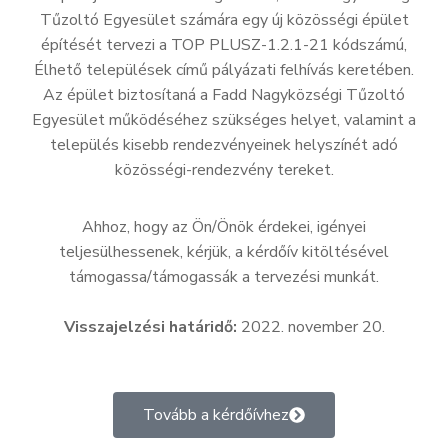
Tűzoltó Egyesület számára egy új közösségi épület
építését tervezi a TOP PLUSZ-1.2.1-21 kódszámú,
Élhető települések című pályázati felhívás keretében.
Az épület biztosítaná a Fadd Nagyközségi Tűzoltó
Egyesület működéséhez szükséges helyet, valamint a
település kisebb rendezvényeinek helyszínét adó
közösségi-rendezvény tereket.
Ahhoz, hogy az Ön/Önök érdekei, igényei
teljesülhessenek, kérjük, a kérdőív kitöltésével
támogassa/támogassák a tervezési munkát.
Visszajelzési határidő:
2022. november 20.
Tovább a kérdőívhez