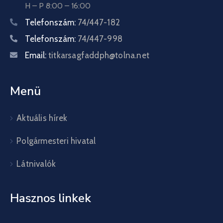
H – P 8:00 – 16:00
Telefonszám:
74/447-182
Telefonszám:
74/447-998
Email:
titkarsagfaddph@tolna.net
Menü
Aktuális hírek
Polgármesteri hivatal
Látnivalók
Hasznos linkek