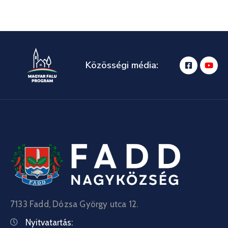
Közösségi média:
7133 Fadd, Dózsa György utca 12.
Nyitvatartás: