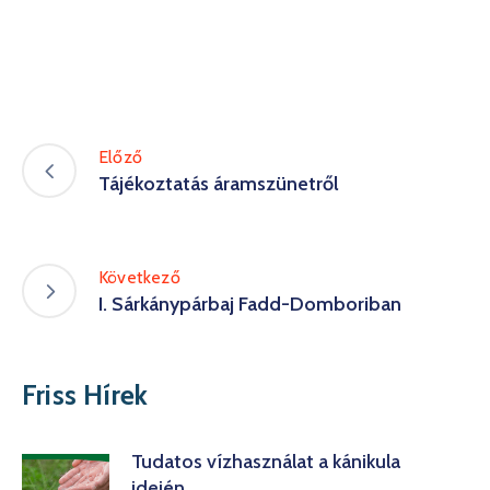
Előző
Tájékoztatás áramszünetről
Következő
I. Sárkánypárbaj Fadd-Domboriban
Friss Hírek
Tudatos vízhasználat a kánikula
idején