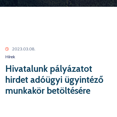
Kapcsolat
2023.03.08.
Hírek
Hivatalunk pályázatot
hirdet adóügyi ügyintéző
munkakör betöltésére