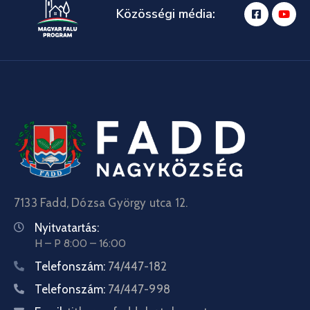
Közösségi média:
7133 Fadd, Dózsa György utca 12.
Nyitvatartás:
H – P 8:00 – 16:00
Telefonszám:
74/447-182
Telefonszám:
74/447-998