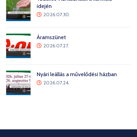
idején
2026.07.30.
Áramszünet
2026.07.27.
Nyári leállás a művelődési házban
2026.07.24.