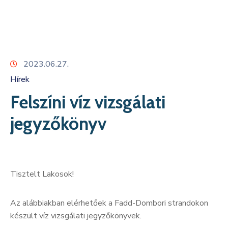
Kapcsolat
2023.06.27.
Hírek
Felszíni víz vizsgálati
jegyzőkönyv
Tisztelt Lakosok!
Az alábbiakban elérhetőek a Fadd-Dombori strandokon
készült víz vizsgálati jegyzőkönyvek.