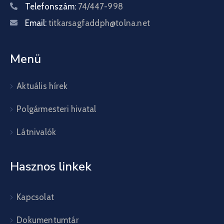
Telefonszám:
74/447-998
Email:
titkarsagfaddph@tolna.net
Menü
Aktuális hírek
Polgármesteri hivatal
Látnivalók
Hasznos linkek
Kapcsolat
Dokumentumtár