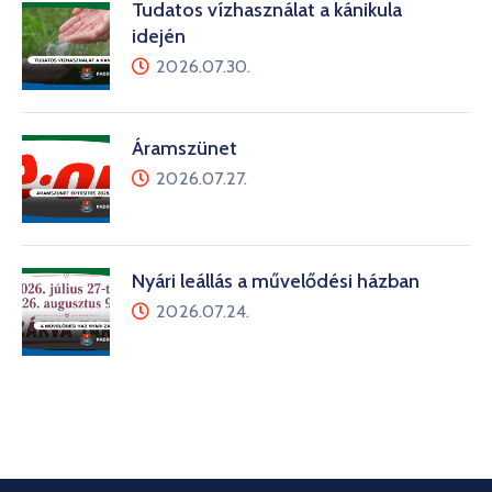
Tudatos vízhasználat a kánikula
idején
2026.07.30.
Áramszünet
2026.07.27.
Nyári leállás a művelődési házban
2026.07.24.