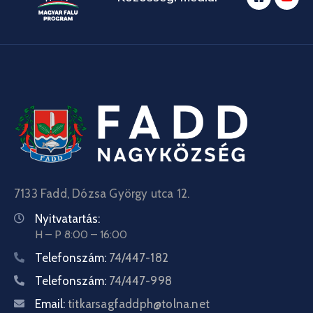
7133 Fadd, Dózsa György utca 12.
Nyitvatartás:
H – P 8:00 – 16:00
Telefonszám:
74/447-182
Telefonszám:
74/447-998
Email:
titkarsagfaddph@tolna.net