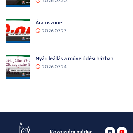
2026.07.30.
Áramszünet
2026.07.27.
Nyári leállás a művelődési házban
2026.07.24.
Közösségi média: