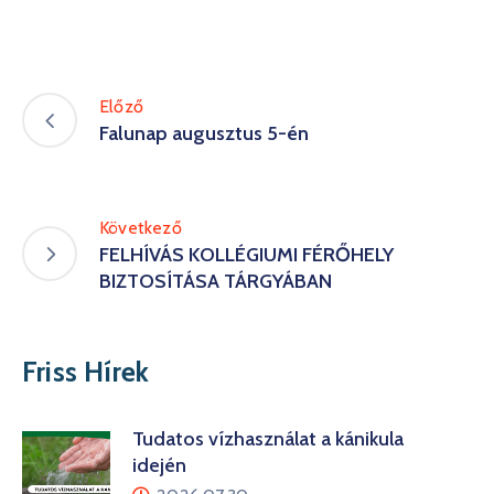
Előző
Falunap augusztus 5-én
Következő
FELHÍVÁS KOLLÉGIUMI FÉRŐHELY
BIZTOSÍTÁSA TÁRGYÁBAN
Friss Hírek
Tudatos vízhasználat a kánikula
idején