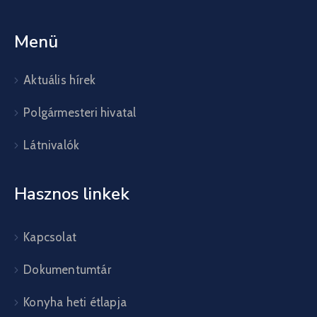
Menü
Aktuális hírek
Polgármesteri hivatal
Látnivalók
Hasznos linkek
Kapcsolat
Dokumentumtár
Konyha heti étlapja