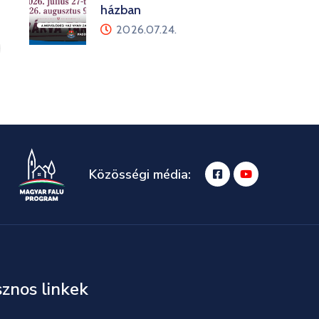
házban
2026.07.24.
Közösségi média:
znos linkek