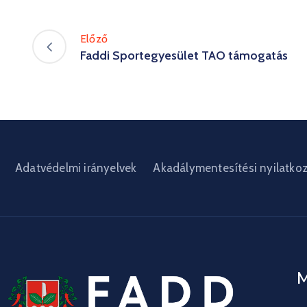
Előző
Faddi Sportegyesület TAO támogatás
Adatvédelmi irányelvek
Akadálymentesítési nyilatko