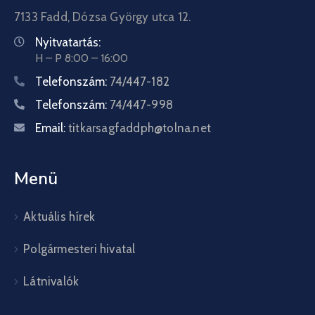
7133 Fadd, Dózsa György utca 12.
Nyitvatartás:
H – P 8:00 – 16:00
Telefonszám:
74/447-182
Telefonszám:
74/447-998
Email:
titkarsagfaddph@tolna.net
Menü
Aktuális hírek
Polgármesteri hivatal
Látnivalók