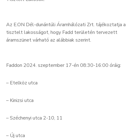
Az E.ON Dél-dunántúli Áramhálózati Zrt. tájékoztatja a
tisztelt lakosságot, hogy Fadd területén tervezett
áramszünet várható az alábbiak szerint.
Faddon 2024. szeptember 17-én 08:30-16:00 óráig:
– Etelköz utca
– Kinizsi utca
– Széchenyi utca 2-10, 11
– Új utca