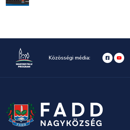
Közösségi média: