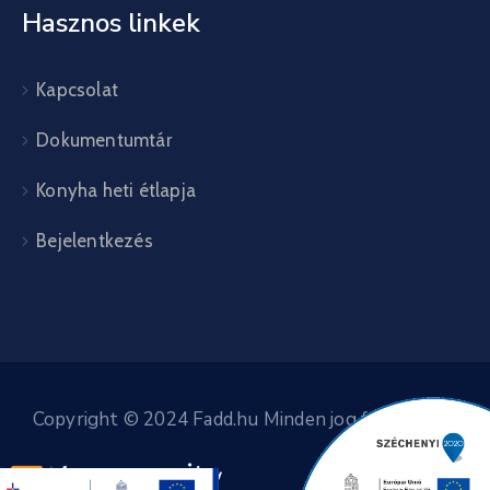
Hasznos linkek
Kapcsolat
Dokumentumtár
Konyha heti étlapja
Bejelentkezés
Copyright © 2024 Fadd.hu Minden jog fenntartva.