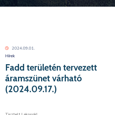
Kapcsolat
2024.09.01.
Hírek
Fadd területén tervezett
áramszünet várható
(2024.09.17.)
Tisztelt Lakosok!