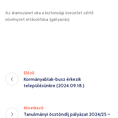
Az áramszünet oka a biztonsági övezetet sértő
növényzet eltávolítása (gallyazás).
Előző
Kormányablak-busz érkezik
településünkre (2024.09.18.)
Következő
Tanulmányi ösztöndíj pályázat 2024/25 –