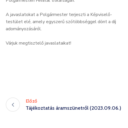
Polgármesteri Hivatal titkárságán.
A javaslatokat a Polgármester terjeszti a Képviselő-
testület elé, amely egyszerű szótöbbséggel dönt a díj
adományozásáról.
Várjuk megtisztelő javaslataikat!
Előző
Tájékoztatás áramszünetről (2023.09.06.)