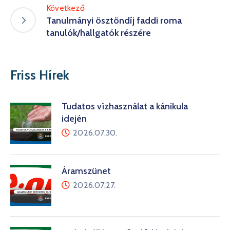
Következő
Tanulmányi ösztöndíj faddi roma
tanulók/hallgatók részére
Friss Hírek
Tudatos vízhasználat a kánikula
idején
2026.07.30.
Áramszünet
2026.07.27.