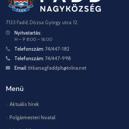
7133 Fadd, Dózsa György utca 12.
Nyitvatartás:
H – P 8:00 – 16:00
Telefonszám:
74/447-182
Telefonszám:
74/447-998
Email:
titkarsagfaddph@tolna.net
Menü
Aktuális hírek
Polgármesteri hivatal