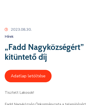
Kapcsolat
2023.08.30.
Hírek
„Fadd Nagyközségért”
kitüntető díj
Adatlap letöltése
Tisztelt Lakosok!
Fadd Nagyközség Önkormányzata a településért