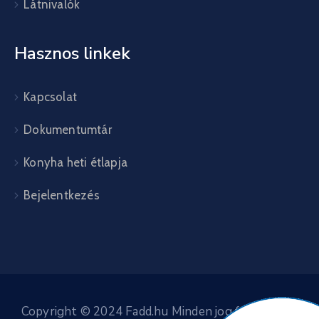
Látnivalók
Hasznos linkek
Kapcsolat
Dokumentumtár
Konyha heti étlapja
Bejelentkezés
Copyright © 2024 Fadd.hu Minden jog fenntartva.