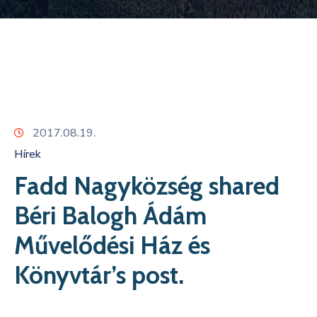
Kapcsolat
2017.08.19.
Hírek
Fadd Nagyközség shared
Béri Balogh Ádám
Művelődési Ház és
Könyvtár’s post.