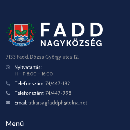
7133 Fadd, Dózsa György utca 12.
Nyitvatartás:
H – P 8:00 – 16:00
Telefonszám:
74/447-182
Telefonszám:
74/447-998
Email:
titkarsagfaddph@tolna.net
Menü