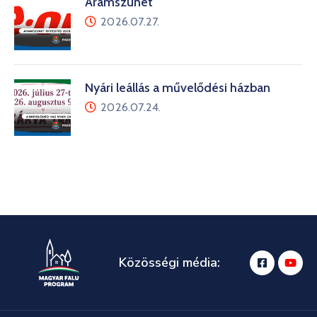
Áramszünet
2026.07.27.
Nyári leállás a művelődési házban
2026.07.24.
Közösségi média: