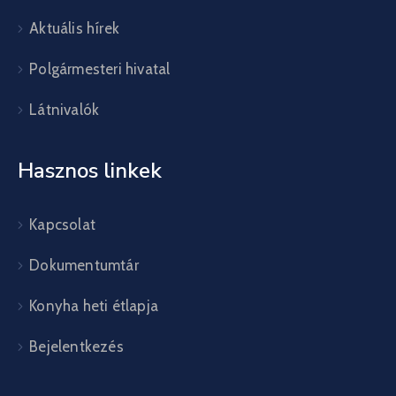
Aktuális hírek
Polgármesteri hivatal
Látnivalók
Hasznos linkek
Kapcsolat
Dokumentumtár
Konyha heti étlapja
Bejelentkezés