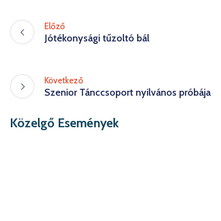
Előző
Jótékonysági tűzoltó bál
Következő
Szenior Tánccsoport nyilvános próbája
Közelgő Események