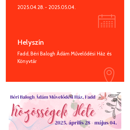
Kapcsolat
2025.04.28.
- 2025.05.04.
Helyszín
Fadd, Béri Balogh Ádám Művelődési Ház és
Könyvtár