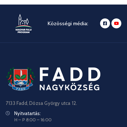
Közösségi média:
7133 Fadd, Dózsa György utca 12.
Nyitvatartás:
H – P 8:00 – 16:00