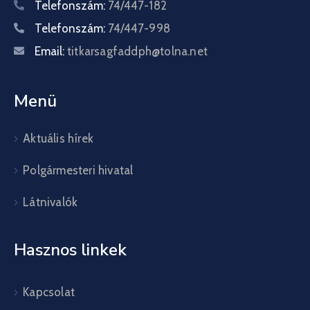
Telefonszám:
74/447-182
Telefonszám:
74/447-998
Email:
titkarsagfaddph@tolna.net
Menü
Aktuális hírek
Polgármesteri hivatal
Látnivalók
Hasznos linkek
Kapcsolat