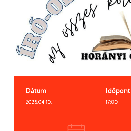
Dátum
Időpont
2025.04.10.
17:00