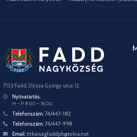
7133 Fadd, Dózsa György utca 12.
Nyitvatartás:
H – P 8:00 – 16:00
Telefonszám:
74/447-182
Telefonszám:
74/447-998
Email:
titkarsagfaddph@tolna.net